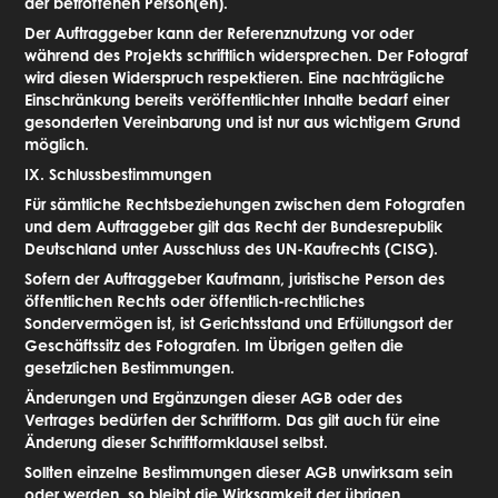
der betroffenen Person(en).
Der Auftraggeber kann der Referenznutzung vor oder
während des Projekts schriftlich widersprechen. Der Fotograf
wird diesen Widerspruch respektieren. Eine nachträgliche
Einschränkung bereits veröffentlichter Inhalte bedarf einer
gesonderten Vereinbarung und ist nur aus wichtigem Grund
möglich.
IX. Schlussbestimmungen
Für sämtliche Rechtsbeziehungen zwischen dem Fotografen
und dem Auftraggeber gilt das Recht der Bundesrepublik
Deutschland unter Ausschluss des UN-Kaufrechts (CISG).
Sofern der Auftraggeber Kaufmann, juristische Person des
öffentlichen Rechts oder öffentlich-rechtliches
Sondervermögen ist, ist Gerichtsstand und Erfüllungsort der
Geschäftssitz des Fotografen. Im Übrigen gelten die
gesetzlichen Bestimmungen.
Änderungen und Ergänzungen dieser AGB oder des
Vertrages bedürfen der Schriftform. Das gilt auch für eine
Änderung dieser Schriftformklausel selbst.
Sollten einzelne Bestimmungen dieser AGB unwirksam sein
oder werden, so bleibt die Wirksamkeit der übrigen