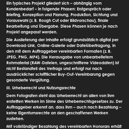
Ein typisches Projekt gliedert sich – abhängig vom
Kundenbedarf – in folgende Phasen: Erstgespräch oder
Briefing, Konzeption und Planung, Produktion, Sichtung und
Vorauswahl (z.
B. Rough Cut oder Bildvorschau), finale
Bearbeitung und Übergabe. Diese Phasen können je nach
Projekt angepasst werden.
Die Auslieferung der Inhalte erfolgt grundsätzlich digital per
Download-Link, Online-Galerie oder Dateiübertragung, in
den mit dem Auftraggeber vereinbarten Formaten (z.
B.
JPEG, PNG, MP4). Die Herausgabe von unbearbeitetem
Rohmaterial (RAW-Dateien, ungeschnittene Videodaten) ist
nicht Bestandteil des Vertrags und erfolgt nur nach
ausdrücklicher schriftlicher Buy-Out-Vereinbarung gegen
gesonderte Vergütung.
III. Urheberrecht und Nutzungsrechte
Dem Fotografen steht das Urheberrecht an allen von ihm
erstellten Werken im Sinne des Urheberrechtsgesetzes zu. Der
Auftraggeber erkennt an, dass ihm – auch nach Bezahlung –
keine Eigentumsrechte an den geschaffenen Werken
zustehen.
Mit vollständiger Bezahlung des vereinbarten Honorars erhält