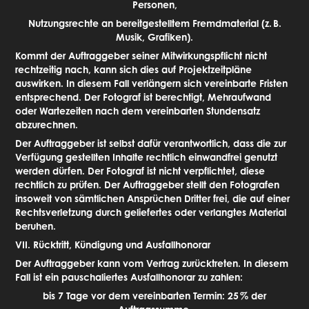
Personen,
Nutzungsrechte an bereitgestelltem Fremdmaterial (z.
B.
Musik, Grafiken).
Kommt der Auftraggeber seiner Mitwirkungspflicht nicht
rechtzeitig nach, kann sich dies auf Projektzeitpläne
auswirken. In diesem Fall verlängern sich vereinbarte Fristen
entsprechend. Der Fotograf ist berechtigt, Mehraufwand
oder Wartezeiten nach dem vereinbarten Stundensatz
abzurechnen.
Der Auftraggeber ist selbst dafür verantwortlich, dass die zur
Verfügung gestellten Inhalte rechtlich einwandfrei genutzt
werden dürfen. Der Fotograf ist nicht verpflichtet, diese
rechtlich zu prüfen. Der Auftraggeber stellt den Fotografen
insoweit von sämtlichen Ansprüchen Dritter frei, die auf einer
Rechtsverletzung durch geliefertes oder verlangtes Material
beruhen.
VII. Rücktritt, Kündigung und Ausfallhonorar
Der Auftraggeber kann vom Vertrag zurücktreten. In diesem
Fall ist ein pauschaliertes Ausfallhonorar zu zahlen:
bis 7 Tage vor dem vereinbarten Termin: 25
% der