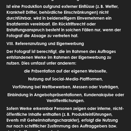
Ist eine Produktion aufgrund externer Einflüsse (z.
B. Wetter,
Krankheit Dritter, behördliche Einschränkungen) nicht
durchführbar, wird in beiderseitigem Einvernehmen ein
Ersatztermin vereinbart. Ein Rücktrittsrecht oder
Erstattungsanspruch besteht in solchen Fällen nur, wenn der
Fotograf die Absage zu vertreten hat.
VIII. Referenznutzung und Eigenwerbung
Der Fotograf ist berechtigt, die im Rahmen des Auftrages
entstandenen Werke im Rahmen der Eigenwerbung zu
nutzen. Dies umfasst unter anderem:
die Präsentation auf der eigenen Webseite,
Nutzung auf Social-Media-Plattformen,
Vorführung bei Wettbewerben, Messen oder Vorträgen,
Einbindung in Angebotspräsentationen, Kundenakquise oder
Veröffentlichungen.
Sofern Werke erkennbar Personen zeigen oder interne, nicht-
öffentliche Inhalte enthalten (z.
B. Produkteinführungen,
Events mit Geheimhaltungscharakter), erfolgt die Nutzung
nur nach schriftlicher Zustimmung des Auftraggebers bzw.