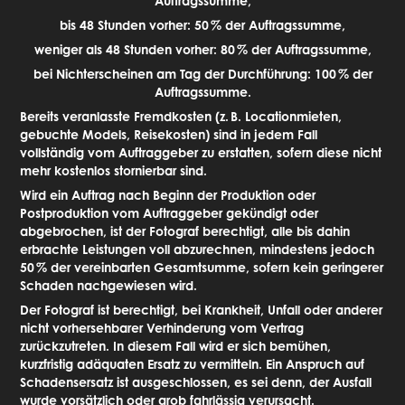
Auftragssumme,
bis 48 Stunden vorher: 50
% der Auftragssumme,
weniger als 48 Stunden vorher: 80
% der Auftragssumme,
bei Nichterscheinen am Tag der Durchführung: 100
% der
Auftragssumme.
Bereits veranlasste Fremdkosten (z.
B. Locationmieten,
gebuchte Models, Reisekosten) sind in jedem Fall
vollständig vom Auftraggeber zu erstatten, sofern diese nicht
mehr kostenlos stornierbar sind.
Wird ein Auftrag nach Beginn der Produktion oder
Postproduktion vom Auftraggeber gekündigt oder
abgebrochen, ist der Fotograf berechtigt, alle bis dahin
erbrachte Leistungen voll abzurechnen, mindestens jedoch
50
% der vereinbarten Gesamtsumme, sofern kein geringerer
Schaden nachgewiesen wird.
Der Fotograf ist berechtigt, bei Krankheit, Unfall oder anderer
nicht vorhersehbarer Verhinderung vom Vertrag
zurückzutreten. In diesem Fall wird er sich bemühen,
kurzfristig adäquaten Ersatz zu vermitteln. Ein Anspruch auf
Schadensersatz ist ausgeschlossen, es sei denn, der Ausfall
wurde vorsätzlich oder grob fahrlässig verursacht.