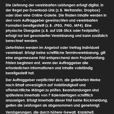
Die Lieferung der vereinbarten Leistungen erfolgt digital, in
der Regel per Download-Link (z.
B. WeTransfer, Dropbox)
oder über eine Online-Galerie. Die finalen Inhalte werden in
den vom Auftraggeber gewünschten und vereinbarten
Formaten bereitgestellt (z.
B. JPEG, PNG, MP4). Eine
physische Übergabe (z.
B. auf USB-Stick oder Festplatte)
erfolgt nur bei gesonderter Vereinbarung und kann zusätzlich
berechnet werden.
Lieferfristen werden im Angebot oder Vertrag individuell
vereinbart. Erfolgt keine schriftliche Terminvereinbarung, gilt
eine angemessene Frist entsprechend dem Projektumfang.
Fristen beginnen erst, wenn der Auftraggeber alle
erforderlichen Informationen und Inhalte vollständig
bereitgestellt hat.
Der Auftraggeber verpflichtet sich, die gelieferten Werke
nach Erhalt unverzüglich auf Vollständigkeit und
offensichtliche Mängel zu prüfen. Beanstandungen sind
spätestens innerhalb von 7 Kalendertagen schriftlich
anzuzeigen. Erfolgt innerhalb dieser Frist keine Rückmeldung,
gelten die Leistungen als abgenommen und genehmigt.
Verzögerungen, die durch höhere Gewalt, Krankheit,