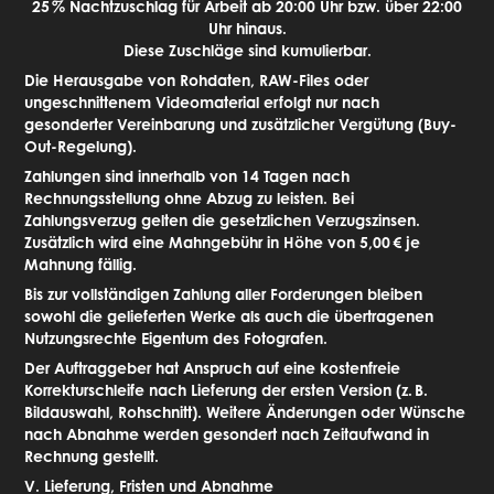
25
% Nachtzuschlag für Arbeit ab 20:00 Uhr bzw. über 22:00
Uhr hinaus.
Diese Zuschläge sind kumulierbar.
Die Herausgabe von Rohdaten, RAW-Files oder
ungeschnittenem Videomaterial erfolgt nur nach
gesonderter Vereinbarung und zusätzlicher Vergütung (Buy-
Out-Regelung).
Zahlungen sind innerhalb von 14 Tagen nach
Rechnungsstellung ohne Abzug zu leisten. Bei
Zahlungsverzug gelten die gesetzlichen Verzugszinsen.
Zusätzlich wird eine Mahngebühr in Höhe von 5,00
€ je
Mahnung fällig.
Bis zur vollständigen Zahlung aller Forderungen bleiben
sowohl die gelieferten Werke als auch die übertragenen
Nutzungsrechte Eigentum des Fotografen.
Der Auftraggeber hat Anspruch auf eine kostenfreie
Korrekturschleife nach Lieferung der ersten Version (z.
B.
Bildauswahl, Rohschnitt). Weitere Änderungen oder Wünsche
nach Abnahme werden gesondert nach Zeitaufwand in
Rechnung gestellt.
V. Lieferung, Fristen und Abnahme