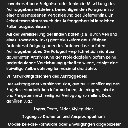
unvorhersehbare Ereignisse oder fehlende Mitwirkung des
Auftraggebers entstehen, berechtigen den Fotografen zu
einer angemessenen Verschiebung des Liefertermins. Ein
Schadensersatzanspruch des Auftraggebers ist in solchen
Fällen ausgeschlossen.
Mit der Bereitstellung der finalen Daten (z.
B. durch Versand
eines Download-Links) geht die Gefahr der zufälligen
Datenbeschädigung oder des Datenverlusts auf den
Auftraggeber über. Der Fotograf verpflichtet sich nicht zur
dauerhaften Archivierung der Projektdateien. Sofern keine
anderslautende Vereinbarung getroffen wurde, erfolgt eine
freiwillige Aufbewahrung für maximal drei Jahre.
VI. Mitwirkungspflichten des Auftraggebers
Der Auftraggeber verpflichtet sich, alle zur Durchführung des
Projekts erforderlichen Informationen, Unterlagen, Inhalte
und Freigaben rechtzeitig zur Verfügung zu stellen. Dazu
gehören u.
a.:
Logos, Texte, Bilder, Styleguides,
Zugang zu Drehorten und Ansprechpartnern,
Model-Release-Formulare oder Einwilligungen abgebildeter