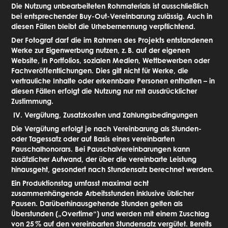
Die Nutzung unbearbeiteten Rohmaterials ist ausschließlich
bei entsprechender Buy-Out-Vereinbarung zulässig. Auch in
diesen Fällen bleibt die Urhebernennung verpflichtend.
Der Fotograf darf die im Rahmen des Projekts entstandenen
Werke zur Eigenwerbung nutzen, z.
B. auf der eigenen
Website, in Portfolios, sozialen Medien, Wettbewerben oder
Fachveröffentlichungen. Dies gilt nicht für Werke, die
vertrauliche Inhalte oder erkennbare Personen enthalten – in
diesen Fällen erfolgt die Nutzung nur mit ausdrücklicher
Zustimmung.
IV. Vergütung, Zusatzkosten und Zahlungsbedingungen
Die Vergütung erfolgt je nach Vereinbarung als Stunden-
oder Tagessatz oder auf Basis eines vereinbarten
Pauschalhonorars. Bei Pauschalvereinbarungen kann
zusätzlicher Aufwand, der über die vereinbarte Leistung
hinausgeht, gesondert nach Stundensatz berechnet werden.
Ein Produktionstag umfasst maximal acht
zusammenhängende Arbeitsstunden inklusive üblicher
Pausen. Darüberhinausgehende Stunden gelten als
Überstunden („Overtime“) und werden mit einem Zuschlag
von 25
% auf den vereinbarten Stundensatz vergütet. Bereits