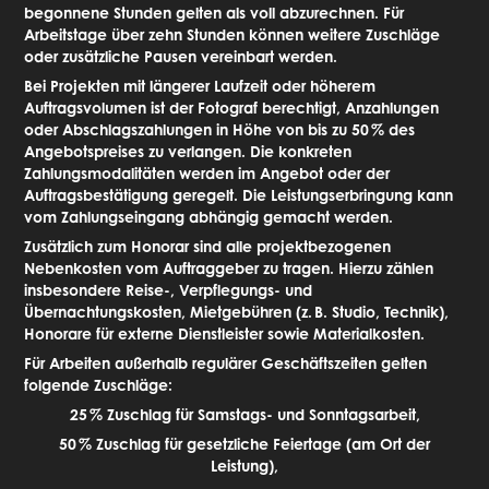
begonnene Stunden gelten als voll abzurechnen. Für
Arbeitstage über zehn Stunden können weitere Zuschläge
oder zusätzliche Pausen vereinbart werden.
Bei Projekten mit längerer Laufzeit oder höherem
Auftragsvolumen ist der Fotograf berechtigt, Anzahlungen
oder Abschlagszahlungen in Höhe von bis zu 50
% des
Angebotspreises zu verlangen. Die konkreten
Zahlungsmodalitäten werden im Angebot oder der
Auftragsbestätigung geregelt. Die Leistungserbringung kann
vom Zahlungseingang abhängig gemacht werden.
Zusätzlich zum Honorar sind alle projektbezogenen
Nebenkosten vom Auftraggeber zu tragen. Hierzu zählen
insbesondere Reise-, Verpflegungs- und
Übernachtungskosten, Mietgebühren (z.
B. Studio, Technik),
Honorare für externe Dienstleister sowie Materialkosten.
Für Arbeiten außerhalb regulärer Geschäftszeiten gelten
folgende Zuschläge:
25
% Zuschlag für Samstags- und Sonntagsarbeit,
50
% Zuschlag für gesetzliche Feiertage (am Ort der
Leistung),